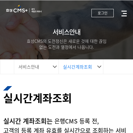
로그인
서비스안내
효성CMS의 도전정신은 새로운 것에 대한 끊임
없는 도전과 열정에서 나옵니다.
서비스안내
실시간계좌조회
실시간계좌조회
실시간 계좌조회는
은행CMS 등록 전,
고객의 등록 계좌 유효를 실시간으로 조회하는 서비