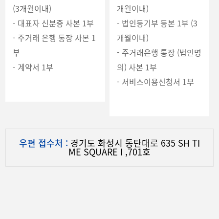
(3개월이내)
개월이내)
- 대표자 신분증 사본 1부
- 법인등기부 등본 1부 (3
- 주거래 은행 통장 사본 1
개월이내)
부
- 주거래은행 통장 (법인명
- 계약서 1부
의) 사본 1부
- 서비스이용신청서 1부
우편 접수처 :
경기도 화성시 동탄대로 635 SH TI
ME SQUARE I ,701호