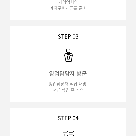
가입업체의
계약구비서류를 준비
STEP 03
영업담당자 방문
영업담당자 직접 내방,
서류 확인 후 접수
STEP 04