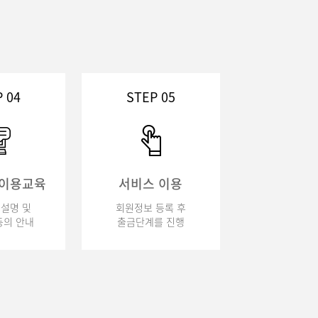
 04
STEP 05
 이용교육
서비스 이용
설명 및
회원정보 등록 후
의 안내
출금단계를 진행