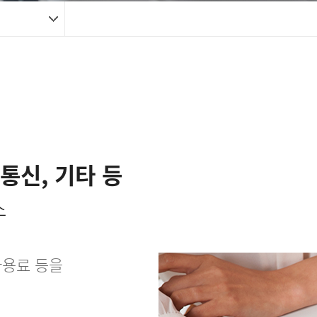
통신, 기타 등
스
사용료 등을