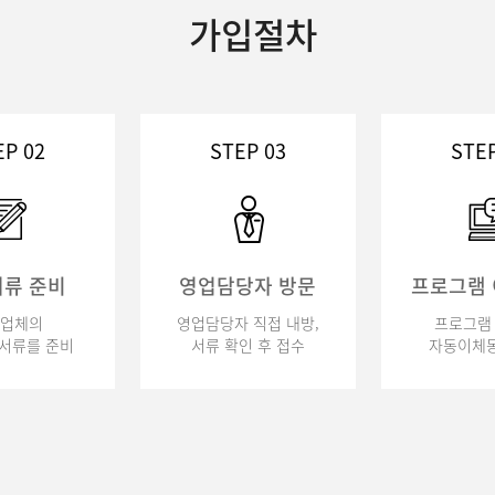
가입절차
EP 02
STEP 03
STEP
류 준비
영업담당자 방문
프로그램
업체의
영업담당자 직접 내방,
프로그램 
서류를 준비
서류 확인 후 접수
자동이체동