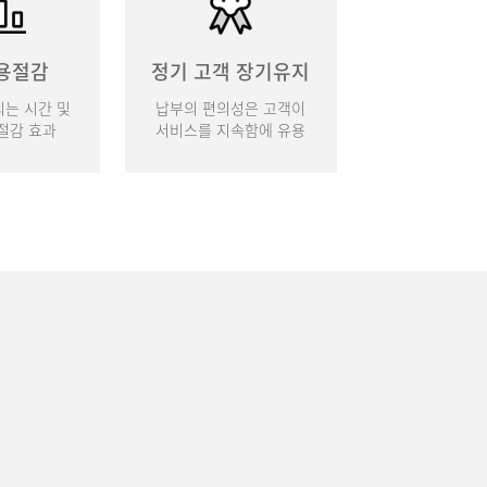
용절감
정기 고객 장기유지
는 시간 및
납부의 편의성은 고객이
절감 효과
서비스를 지속함에 유용