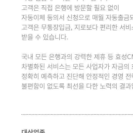
고객은 직접 은행에 방문할 필요 없이
자동이체 동의서 신청으로 매월 자동출금
고객은 무통장입금, 지로보다 편리한 서비
받을 수 있습니다.
국내 모든 은행과의 강력한 제휴 등 효성C
차별화된 서비스는 모든 사업자가 자금의
정확히 예측하고 진단해 안정적인 경영 
불편함이 없도록 최선을 다한 노력의 결과
대상업종