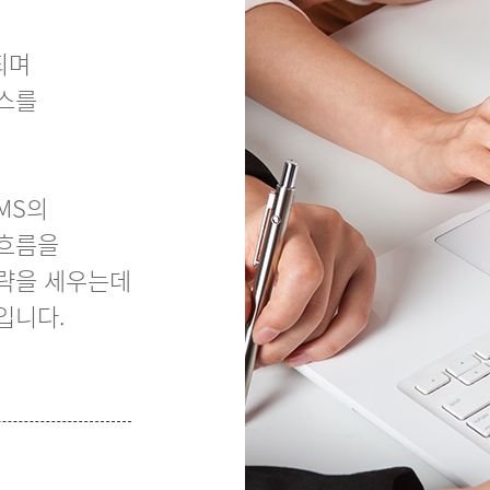
되며
스를
MS의
 흐름을
전략을 세우는데
입니다.