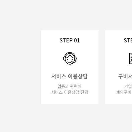
STEP 01
ST
서비스 이용상담
구비서
업종과 관련해
가입
서비스 이용상담 진행
계약구비