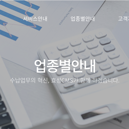
서비스안내
업종별안내
고객
업종별안내
수납업무의 혁신, 효성CMS가 함께 하겠습니다.