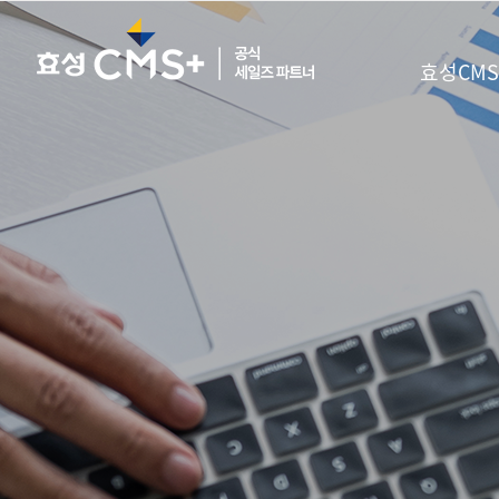
효성CMS