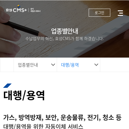
로그인
업종별안내
수납업무의 혁신, 효성CMS가 함께 하겠습니다.
업종별안내
대행/용역
대행/용역
가스, 방역방재, 보안, 운송물류, 전기, 청소 등
대행/용역을 위한 자동이체 서비스