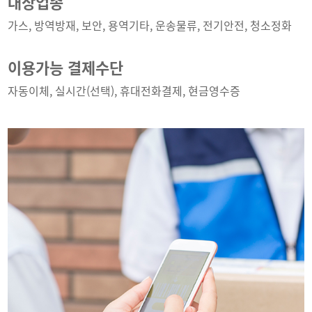
대상업종
가스, 방역방재, 보안, 용역기타, 운송물류, 전기안전, 청소정화
이용가능 결제수단
자동이체, 실시간(선택), 휴대전화결제, 현금영수증