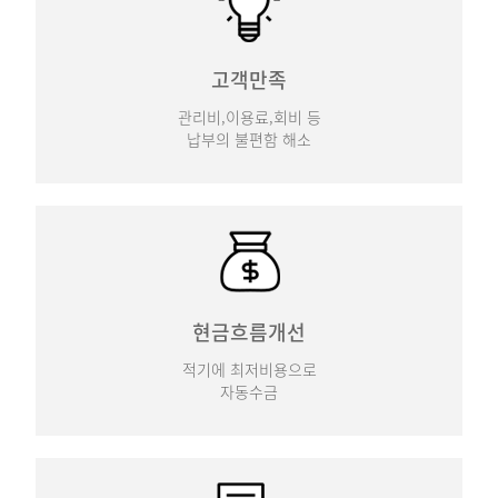
고객만족
관리비,이용료,회비 등
납부의 불편함 해소
현금흐름개선
적기에 최저비용으로
자동수금