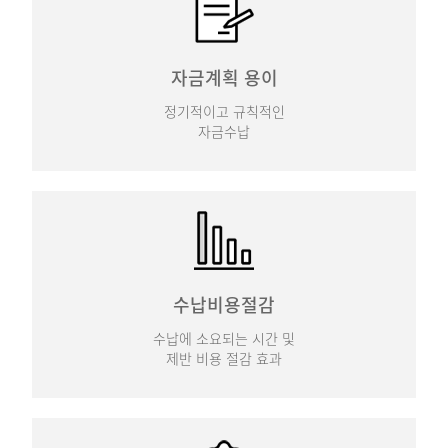
자금계획 용이
정기적이고 규칙적인
자금수납
수납비용절감
수납에 소요되는 시간 및
제반 비용 절감 효과