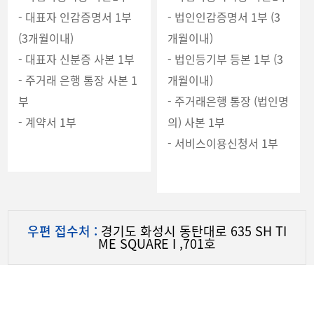
- 대표자 인감증명서 1부
- 법인인감증명서 1부 (3
(3개월이내)
개월이내)
- 대표자 신분증 사본 1부
- 법인등기부 등본 1부 (3
- 주거래 은행 통장 사본 1
개월이내)
부
- 주거래은행 통장 (법인명
- 계약서 1부
의) 사본 1부
- 서비스이용신청서 1부
우편 접수처 :
경기도 화성시 동탄대로 635 SH TI
ME SQUARE I ,701호